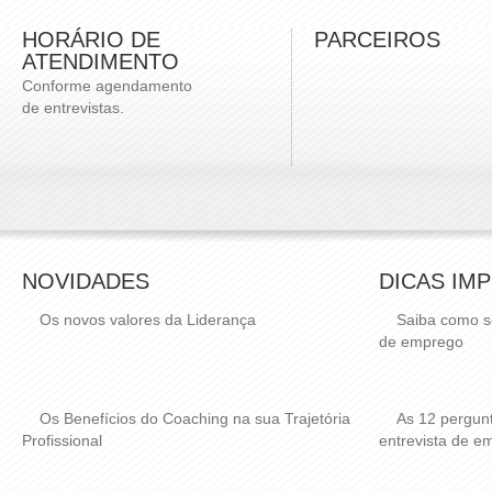
HORÁRIO DE
PARCEIROS
ATENDIMENTO
Conforme agendamento
de entrevistas.
NOVIDADES
DICAS IM
Os novos valores da Liderança
Saiba como s
de emprego
Os Benefícios do Coaching na sua Trajetória
As 12 pergun
Profissional
entrevista de e