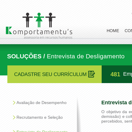
HOME
CO
SOLUÇÕES /
Entrevista de Desligamento
481
Emp
CADASTRE SEU CURRÍCULUM
Entrevista 
Avaliação de Desempenho
O objetivo da e
demissão) e col
Recrutamento e Seleção
percebidos, sen