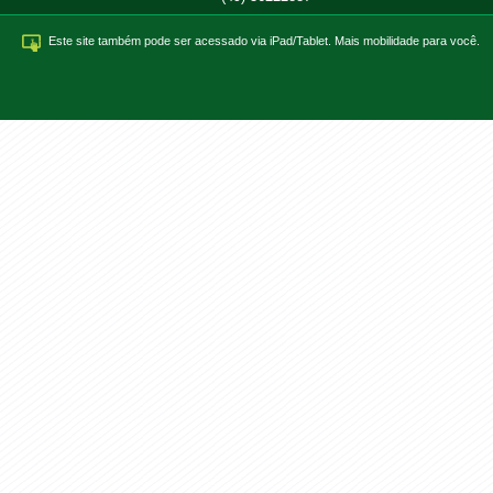
Este site também pode ser acessado via iPad/Tablet. Mais mobilidade para você.