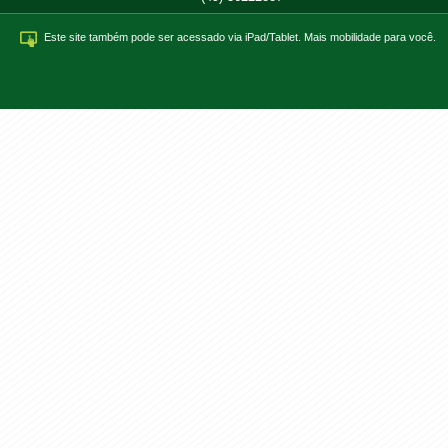
Este site também pode ser acessado via iPad/Tablet. Mais mobilidade para você.