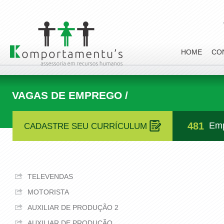
HOME
CO
VAGAS DE EMPREGO /
481
Emp
CADASTRE SEU CURRÍCULUM
TELEVENDAS
MOTORISTA
AUXILIAR DE PRODUÇÃO 2
AUXILIAR DE PRODUÇÃO