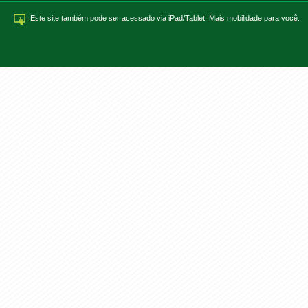
Este site também pode ser acessado via iPad/Tablet. Mais mobilidade para você.