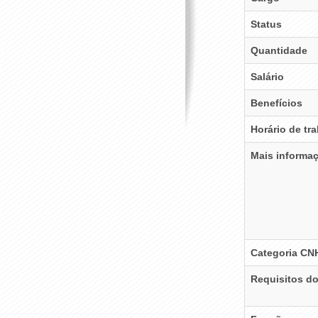
Status
Quantidade
Salário
Benefícios
Horário de tr
Mais informa
Categoria CN
Requisitos d